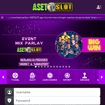
Harap download aplikasi ASETSLOT agar bisa bermain dengan nyaman tanpa kendala! Selalu Cek R
TOGEL
SLOT
LIVE CASINO
SPORT
ARCADE
SABU