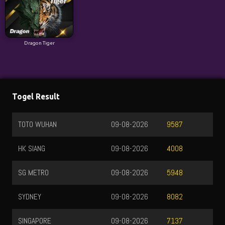
Dragon Tiger
Togel Result
TOTO WUHAN
09-08-2026
9587
HK SIANG
09-08-2026
4008
SG METRO
09-08-2026
5948
SYDNEY
09-08-2026
8082
SINGAPORE
09-08-2026
7137