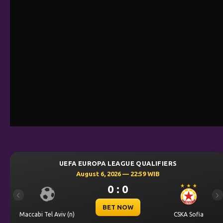
UEFA EUROPA LEAGUE QUALIFIERS
August 6, 2026 — 22:59 WIB
0 : 0
Previous
Ne
BET NOW
Tel Aviv (n)
CSKA Sofia
Ku