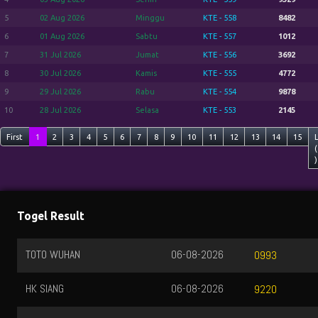
5
02 Aug 2026
Minggu
KTE - 558
8482
6
01 Aug 2026
Sabtu
KTE - 557
1012
7
31 Jul 2026
Jumat
KTE - 556
3692
8
30 Jul 2026
Kamis
KTE - 555
4772
9
29 Jul 2026
Rabu
KTE - 554
9878
10
28 Jul 2026
Selasa
KTE - 553
2145
First
1
2
3
4
5
6
7
8
9
10
11
12
13
14
15
(
)
Togel Result
TOTO WUHAN
06-08-2026
0993
HK SIANG
06-08-2026
9220