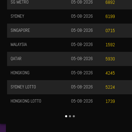
SG METRO
05-08-2026
6892
SYDNEY
05-08-2026
6199
SINGAPORE
05-08-2026
0715
MALAYSIA
05-08-2026
1592
QATAR
05-08-2026
5930
HONGKONG
05-08-2026
4245
SYDNEY LOTTO
05-08-2026
5224
HONGKONG LOTTO
05-08-2026
1739