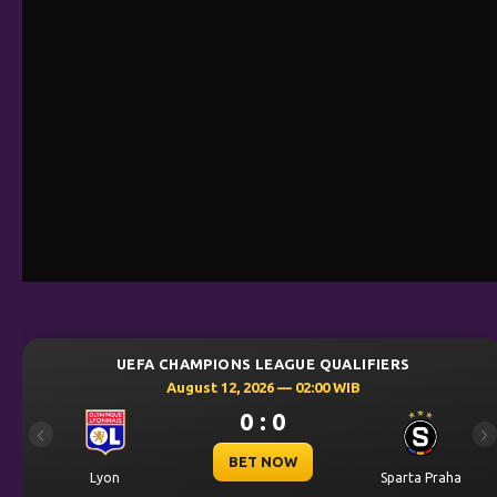
UEFA CHAMPIONS LEAGUE QUALIFIERS
August 12, 2026 — 02:00 WIB
0 : 0
Previous
Ne
BET NOW
Lyon
Sparta Praha
SK S