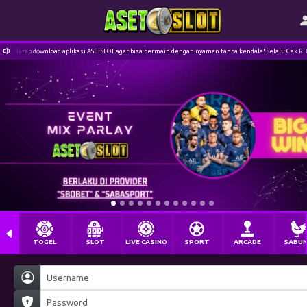
Harap download aplikasi ASETSLOT agar bisa bermain dengan nyaman tanpa kendala! Selalu Cek R
TOGEL
SLOT
LIVE CASINO
SPORT
ARCADE
SABU