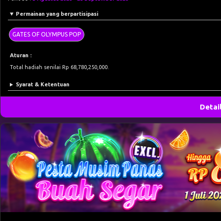
Permainan yang berpartisipasi
GATES OF OLYMPUS POP
Aturan :
Total hadiah senilai Rp 68,780,250,000.
Syarat & Ketentuan
Detai