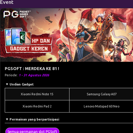
Event
PGSOFT : MERDEKA KE 81 !
Periode:
1 - 31 Agustus 2026
Undian Gadget
Xiaomi Redmi Note 15
Samsung Galaxy A07
Xiaomi Redmi Pad 2
Lenovo Motopad 60 Neo
Permainan yang berpartisipasi
Semua permainan slot PGSoft