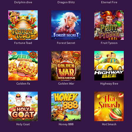
Dolphin dive
Dragon Blitz
Eternal Fire
Fortune Toad
Forest Secret
Fruit Tycoon
Golden Fa
Golden War
Highway Bee
Holy Goat
Honey 888
Hot Smash