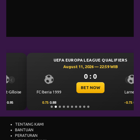
UEFA EUROPA LEAGUE QUALIFIERS
August 11, 2026 — 22:59 WIB
0 : 0
Previous
Next
BET NOW
FC Iberia 1999
Larne FC
0.75
0.88
-0.75
0.94
TENTANG KAMI
BANTUAN
PERATURAN