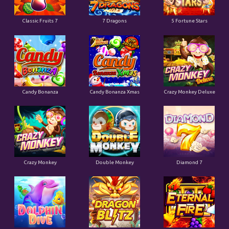
Classic Fruits 7
7 Dragons
5 Fortune Stars
Candy Bonanza
Candy Bonanza Xmas
Crazy Monkey Deluxe
Crazy Monkey
Double Monkey
Diamond 7