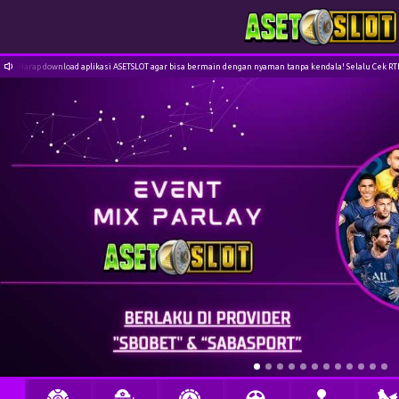
Harap download aplikasi ASETSLOT agar bisa bermain dengan nyaman tanpa kendala! Selalu Cek R