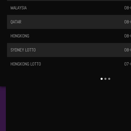
MALAYSIA
08-
QATAR
08-
HONGKONG
08-
SYDNEY LOTTO
08-
HONGKONG LOTTO
07-